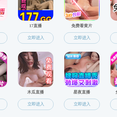
团队名称
带头人
会计与财务理论研究团队
李端生
现代会计理论 科研创新团队
李端生
财务理论与政策 科研创新团队
袁春生
公司会计实务 科研创新团队
张一贞
审计与内部控制 科研创新团队
吴秋生
公司财务治理 科研创新团队
郝晓雁