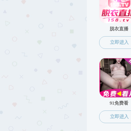
科研团队建设
科学研究
学科团队建设
科研团队建设
科研成果与获奖
学术活动